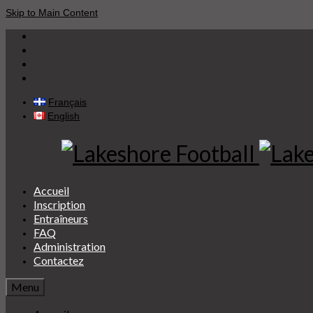
Skip to Main Content
Français
English
Accueil
Inscription
Entraîneurs
FAQ
Administration
Contactez
Menu