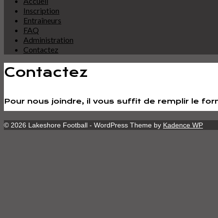
Accueil
Inscription
Entraîneurs
FAQ
Administration
Contactez
Contactez
Pour nous joindre, il vous suffit de remplir le
© 2026 Lakeshore Football - WordPress Theme by
Kadence WP