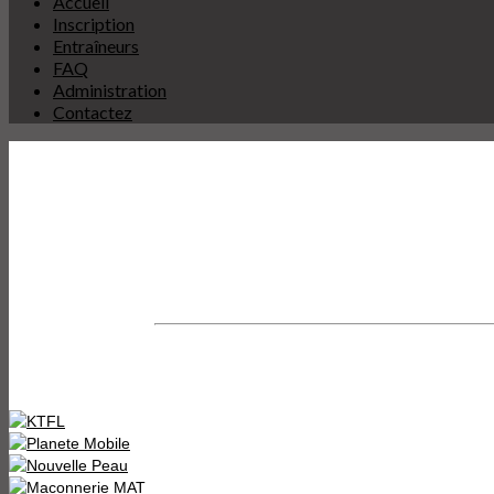
Accueil
Inscription
Entraîneurs
FAQ
Administration
Contactez