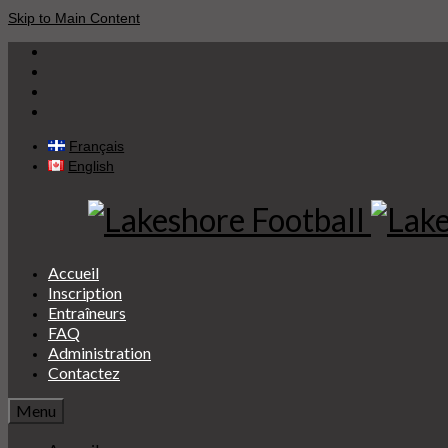
Skip to Main Content
Français
English
Accueil
Inscription
Entraîneurs
FAQ
Administration
Contactez
Menu